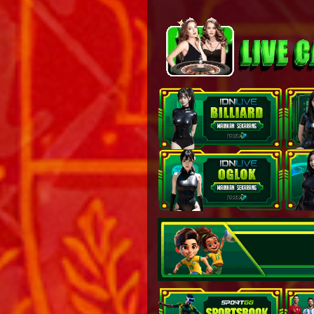
Sabuk - W
21
Jejaka Tua
Lesmana 
22
Janda Muda
Grendel -
23
Berandal - 
Citraksa
24
Pengembar
- Tas - Ra
25
Nenek Moy
Sikat - T