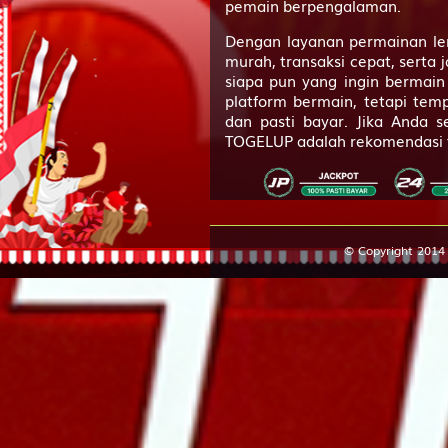
pemain berpengalaman.
32
Kepala Des
Dengan layanan permainan leng
Ceret - Se
murah, transaksi cepat, serta
siapa pun yang ingin berma
platform bermain, tetapi tem
33
Penipu - K
dan pasti bayar. Jika Anda s
Aswatam
TOGELUP adalah rekomendasi t
34
Ibu Suri -
Kunti
© Copyright 2014
35
Budha - Ka
Bagaspati
36
Wanita Sih
- Pintu - 
37
Dewa Maut
- Rokok - 