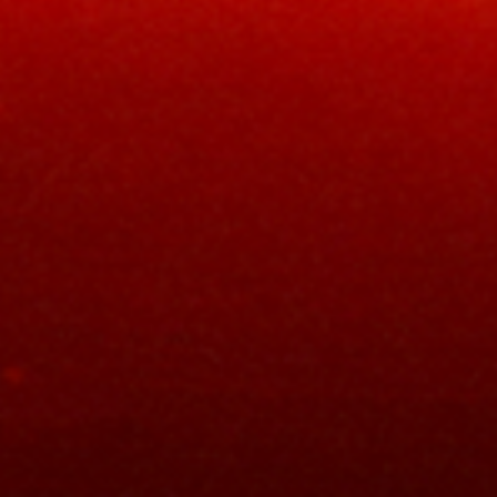
103
Batu Nisa
104
Tiang Kap
105
Tertabrak
106
Terong
107
Termos
108
Terlangga
109
Terlangga
110
Terlangga
111
Terhalang
112
Terhalang
113
Bawang
114
Bayar Paj