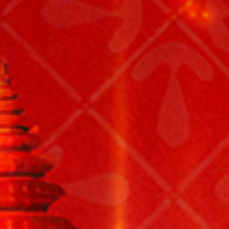
66
Anjing
67
Anjing
68
Tuli
69
Anjing Ber
70
Tukar Cinc
71
Anjing Me
72
Tukang Pu
73
Truk Milite
74
Truk Bara
75
Antar May
76
Anting-an
77
Api